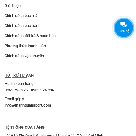
Giới thiệu
Chính sách bảo mật
Chính sách bảo hành
Liên hệ
Chính sách đổi trả & hoàn tiền
Phương thức thanh toán
Chính sách vận chuyển
HỖ TRỢ TƯ VẤN
Hotline bán hàng:
0961 795 975 - 0939 975 995
Email góp ý:
info@thanhquansport.com
HỆ THỐNG CỬA HÀNG
- 219 Lý Thường Kiệt, phường 15, quận 11, TP Hồ Chí Minh