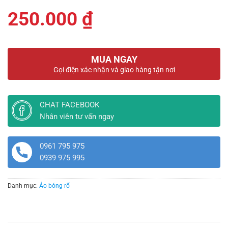
250.000
₫
MUA NGAY
Gọi điện xác nhận và giao hàng tận nơi
CHAT FACEBOOK
Nhân viên tư vấn ngay
0961 795 975
0939 975 995
Danh mục:
Áo bóng rổ