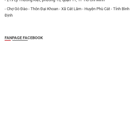
- Chợ Gò Đào - Thôn Đại Khoan - Xã Cát Lâm - Huyện Phù Cát - Tỉnh Bình
Định
FANPAGE FACEBOOK