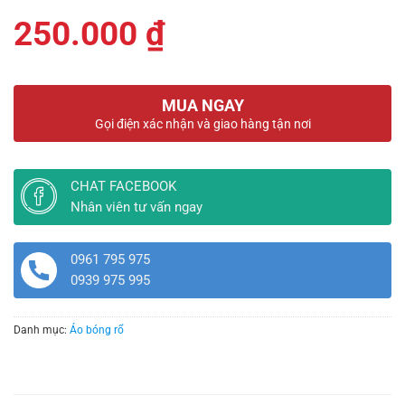
250.000
₫
MUA NGAY
Gọi điện xác nhận và giao hàng tận nơi
CHAT FACEBOOK
Nhân viên tư vấn ngay
0961 795 975
0939 975 995
Danh mục:
Áo bóng rổ