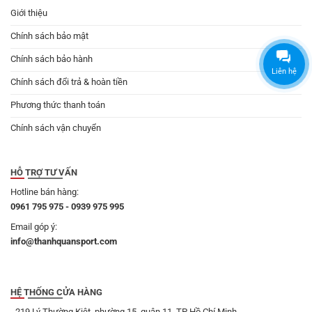
Giới thiệu
Chính sách bảo mật
Chính sách bảo hành
Liên hệ
Chính sách đổi trả & hoàn tiền
Phương thức thanh toán
Chính sách vận chuyển
HỖ TRỢ TƯ VẤN
Hotline bán hàng:
0961 795 975 - 0939 975 995
Email góp ý:
info@thanhquansport.com
HỆ THỐNG CỬA HÀNG
- 219 Lý Thường Kiệt, phường 15, quận 11, TP Hồ Chí Minh