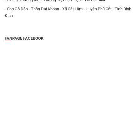
- Chợ Gò Đào - Thôn Đại Khoan - Xã Cát Lâm - Huyện Phù Cát - Tỉnh Bình
Định
FANPAGE FACEBOOK