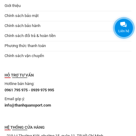
Giới thiệu
Chính sách bảo mật
Chính sách bảo hành
Liên hệ
Chính sách đổi trả & hoàn tiền
Phương thức thanh toán
Chính sách vận chuyển
HỖ TRỢ TƯ VẤN
Hotline bán hàng:
0961 795 975 - 0939 975 995
Email góp ý:
info@thanhquansport.com
HỆ THỐNG CỬA HÀNG
- 219 Lý Thường Kiệt, phường 15, quận 11, TP Hồ Chí Minh