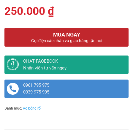
250.000
₫
MUA NGAY
Gọi điện xác nhận và giao hàng tận nơi
CHAT FACEBOOK
Nhân viên tư vấn ngay
0961 795 975
0939 975 995
Danh mục:
Áo bóng rổ