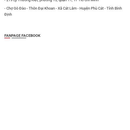
- Chợ Gò Đào - Thôn Đại Khoan - Xã Cát Lâm - Huyện Phù Cát - Tỉnh Bình
Định
FANPAGE FACEBOOK