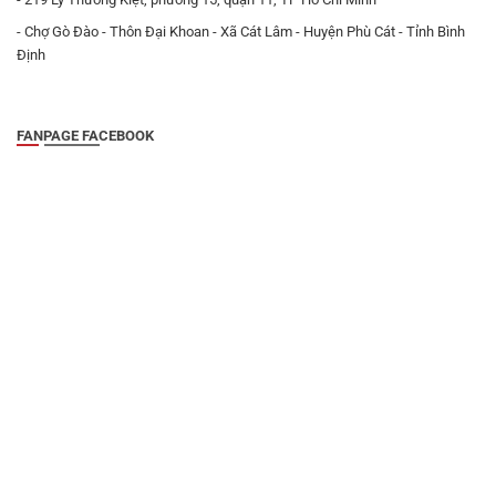
- Chợ Gò Đào - Thôn Đại Khoan - Xã Cát Lâm - Huyện Phù Cát - Tỉnh Bình
Định
FANPAGE FACEBOOK