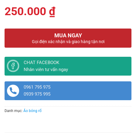
250.000
₫
MUA NGAY
Gọi điện xác nhận và giao hàng tận nơi
CHAT FACEBOOK
Nhân viên tư vấn ngay
0961 795 975
0939 975 995
Danh mục:
Áo bóng rổ