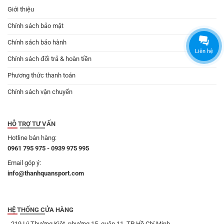
Giới thiệu
Chính sách bảo mật
Chính sách bảo hành
Liên hệ
Chính sách đổi trả & hoàn tiền
Phương thức thanh toán
Chính sách vận chuyển
HỖ TRỢ TƯ VẤN
Hotline bán hàng:
0961 795 975 - 0939 975 995
Email góp ý:
info@thanhquansport.com
HỆ THỐNG CỬA HÀNG
- 219 Lý Thường Kiệt, phường 15, quận 11, TP Hồ Chí Minh