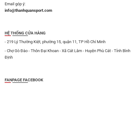
Email góp ý:
info@thanhquansport.com
HỆ THỐNG CỬA HÀNG
- 219 Lý Thường Kiệt, phường 15, quận 11, TP Hồ Chí Minh
- Chợ Gò Đào - Thôn Đại Khoan - Xã Cát Lâm - Huyện Phù Cát - Tỉnh Bình
Định
FANPAGE FACEBOOK