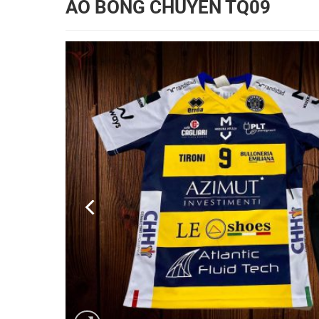
ÁO BÓNG CHUYỀN TQ09