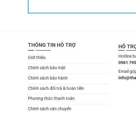
THÔNG TIN HỖ TRỢ
HỖ TR
Hotline b
Giới thiệu
0961 795
Chính sách bảo mật
Email góp
info@th
Chính sách bảo hành
Chính sách đổi trả & hoàn tiền
Phương thức thanh toán
Chính sách vận chuyển