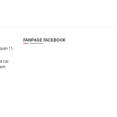
FANPAGE FACEBOOK
 quận 11,
Xã Cát
Định