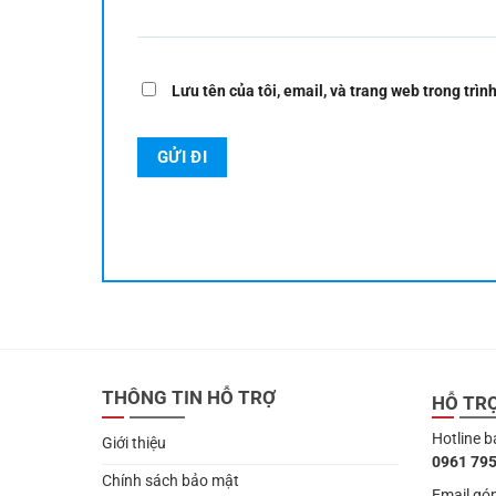
Lưu tên của tôi, email, và trang web trong trình
THÔNG TIN HỖ TRỢ
HỖ TR
Hotline b
Giới thiệu
0961 795
Chính sách bảo mật
Email góp