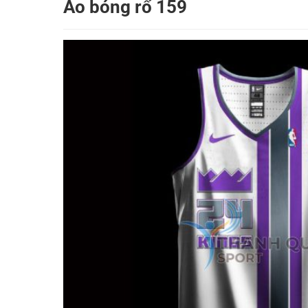
Áo bóng rổ 159