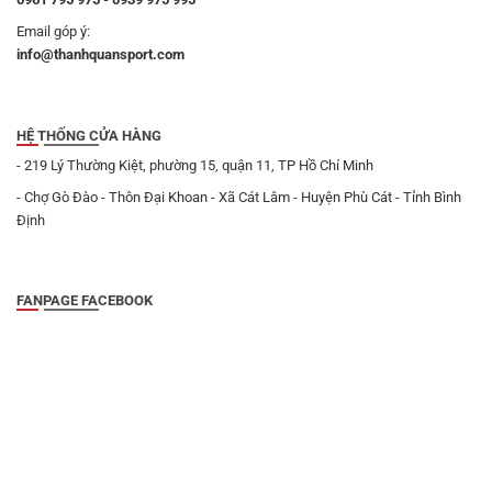
Email góp ý:
info@thanhquansport.com
HỆ THỐNG CỬA HÀNG
- 219 Lý Thường Kiệt, phường 15, quận 11, TP Hồ Chí Minh
- Chợ Gò Đào - Thôn Đại Khoan - Xã Cát Lâm - Huyện Phù Cát - Tỉnh Bình
Định
FANPAGE FACEBOOK