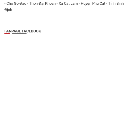
- Chợ Gò Đào - Thôn Đại Khoan - Xã Cát Lâm - Huyện Phù Cát - Tỉnh Bình
Định
FANPAGE FACEBOOK