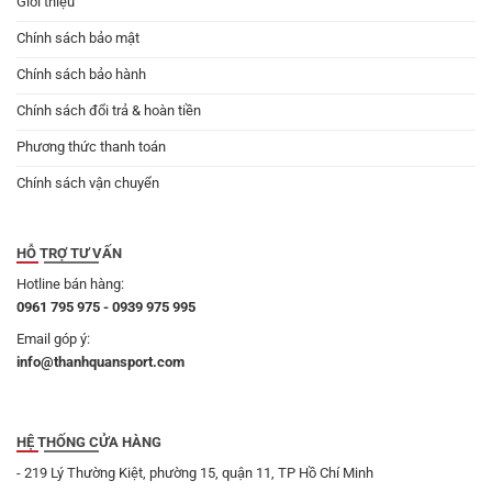
Giới thiệu
Chính sách bảo mật
Chính sách bảo hành
Chính sách đổi trả & hoàn tiền
Phương thức thanh toán
Chính sách vận chuyển
HỖ TRỢ TƯ VẤN
Hotline bán hàng:
0961 795 975 - 0939 975 995
Email góp ý:
info@thanhquansport.com
HỆ THỐNG CỬA HÀNG
- 219 Lý Thường Kiệt, phường 15, quận 11, TP Hồ Chí Minh