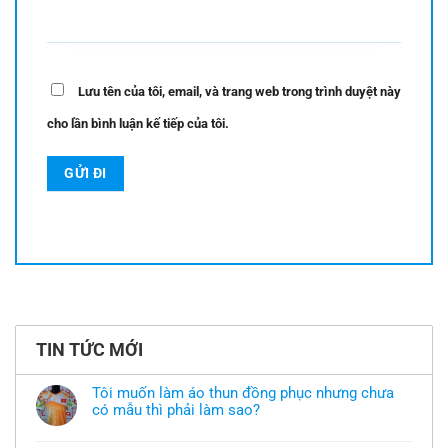
Lưu tên của tôi, email, và trang web trong trình duyệt này
cho lần bình luận kế tiếp của tôi.
TIN TỨC MỚI
Tôi muốn làm áo thun đồng phục nhưng chưa
có mẫu thì phải làm sao?
Không
có