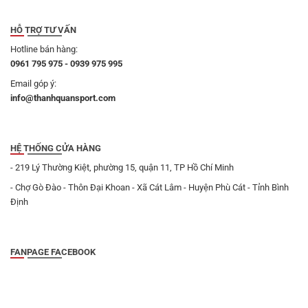
HỖ TRỢ TƯ VẤN
Hotline bán hàng:
0961 795 975 - 0939 975 995
Email góp ý:
info@thanhquansport.com
HỆ THỐNG CỬA HÀNG
- 219 Lý Thường Kiệt, phường 15, quận 11, TP Hồ Chí Minh
- Chợ Gò Đào - Thôn Đại Khoan - Xã Cát Lâm - Huyện Phù Cát - Tỉnh Bình
Định
FANPAGE FACEBOOK