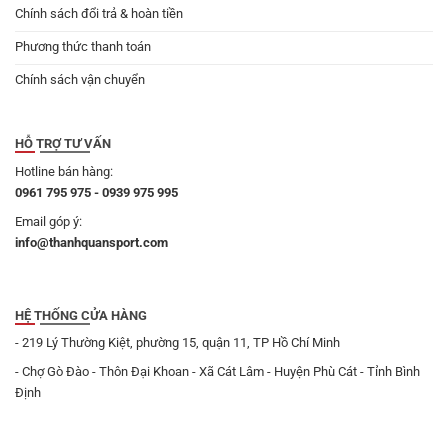
Chính sách đổi trả & hoàn tiền
Phương thức thanh toán
Chính sách vận chuyển
HỖ TRỢ TƯ VẤN
Hotline bán hàng:
0961 795 975 - 0939 975 995
Email góp ý:
info@thanhquansport.com
HỆ THỐNG CỬA HÀNG
- 219 Lý Thường Kiệt, phường 15, quận 11, TP Hồ Chí Minh
- Chợ Gò Đào - Thôn Đại Khoan - Xã Cát Lâm - Huyện Phù Cát - Tỉnh Bình
Định