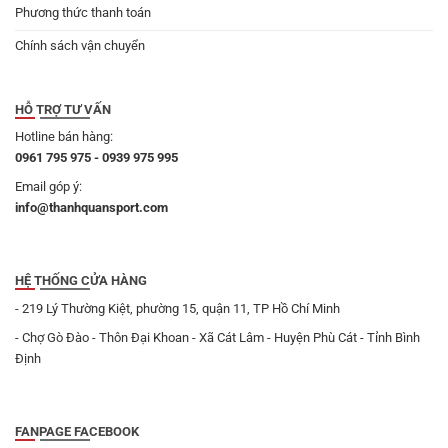
Phương thức thanh toán
Chính sách vận chuyển
HỖ TRỢ TƯ VẤN
Hotline bán hàng:
0961 795 975 - 0939 975 995
Email góp ý:
info@thanhquansport.com
HỆ THỐNG CỬA HÀNG
- 219 Lý Thường Kiệt, phường 15, quận 11, TP Hồ Chí Minh
- Chợ Gò Đào - Thôn Đại Khoan - Xã Cát Lâm - Huyện Phù Cát - Tỉnh Bình
Định
FANPAGE FACEBOOK