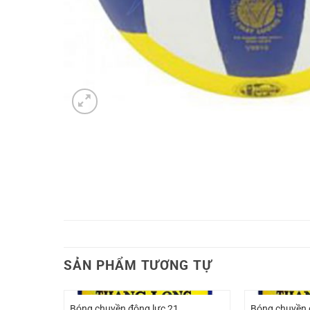
SẢN PHẨM TƯƠNG TỰ
Bóng chuyền động lực 21
Bóng chuyền 