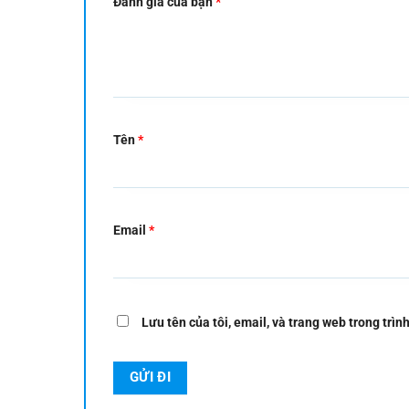
Đánh giá của bạn
*
Tên
*
Email
*
Lưu tên của tôi, email, và trang web trong trình