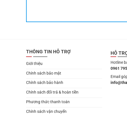
THÔNG TIN HỖ TRỢ
HỖ TR
Hotline b
Giới thiệu
0961 795
Chính sách bảo mật
Email góp
info@th
Chính sách bảo hành
Chính sách đổi trả & hoàn tiền
Phương thức thanh toán
Chính sách vận chuyển