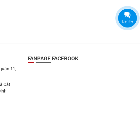
Liên hệ
FANPAGE FACEBOOK
 quận 11,
Xã Cát
Định