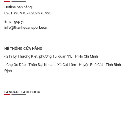
Hotline bán hàng:
0961 795 975 - 0939 975 995
Email góp ý:
info@thanhquansport.com
HỆ THỐNG CỬA HÀNG
- 219 Lý Thường Kiệt, phường 15, quận 11, TP Hồ Chí Minh
- Chợ Gò Đào - Thôn Đại Khoan - Xã Cát Lâm - Huyện Phù Cát - Tỉnh Bình
Định
FANPAGE FACEBOOK