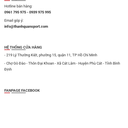
Hotline bán hàng:
0961 795 975 - 0939 975 995
Email góp ý:
info@thanhquansport.com
HỆ THỐNG CỬA HÀNG
- 219 Lý Thường Kiệt, phường 15, quận 11, TP Hồ Chí Minh
- Chợ Gò Đào - Thôn Đại Khoan - Xã Cát Lâm - Huyện Phù Cát - Tỉnh Bình
Định
FANPAGE FACEBOOK