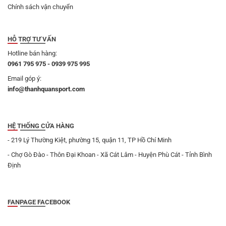
Chính sách vận chuyển
HỖ TRỢ TƯ VẤN
Hotline bán hàng:
0961 795 975 - 0939 975 995
Email góp ý:
info@thanhquansport.com
HỆ THỐNG CỬA HÀNG
- 219 Lý Thường Kiệt, phường 15, quận 11, TP Hồ Chí Minh
- Chợ Gò Đào - Thôn Đại Khoan - Xã Cát Lâm - Huyện Phù Cát - Tỉnh Bình
Định
FANPAGE FACEBOOK