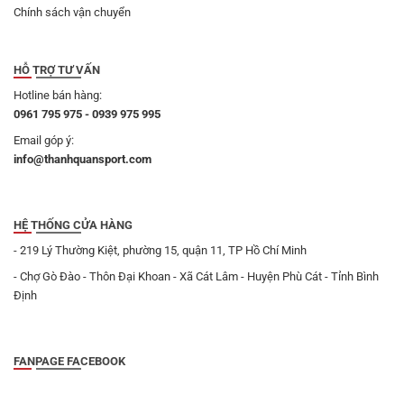
Chính sách vận chuyển
HỖ TRỢ TƯ VẤN
Hotline bán hàng:
0961 795 975 - 0939 975 995
Email góp ý:
info@thanhquansport.com
HỆ THỐNG CỬA HÀNG
- 219 Lý Thường Kiệt, phường 15, quận 11, TP Hồ Chí Minh
- Chợ Gò Đào - Thôn Đại Khoan - Xã Cát Lâm - Huyện Phù Cát - Tỉnh Bình
Định
FANPAGE FACEBOOK