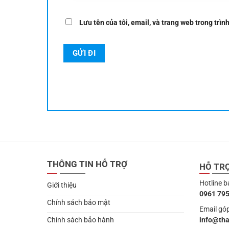
Lưu tên của tôi, email, và trang web trong trình
THÔNG TIN HỖ TRỢ
HỖ TR
Hotline b
Giới thiệu
0961 795
Chính sách bảo mật
Email góp
info@th
Chính sách bảo hành