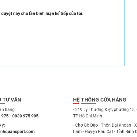
 duyệt này cho lần bình luận kế tiếp của tôi.
Ợ TƯ VẤN
HỆ THỐNG CỬA HÀNG
án hàng:
- 219 Lý Thường Kiệt, phường 15,
 975 - 0939 975 995
TP Hồ Chí Minh
 ý:
- Chợ Gò Đào - Thôn Đại Khoan - 
anhquansport.com
Lâm - Huyện Phù Cát - Tỉnh Bình 