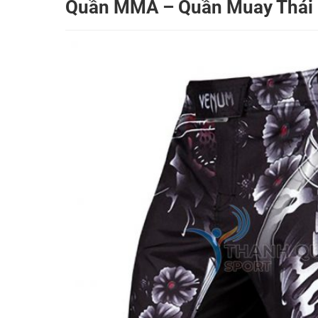
Quần MMA – Quần Muay Thái