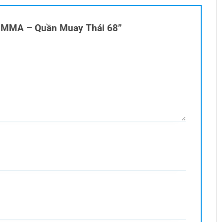
ần MMA – Quần Muay Thái 68”