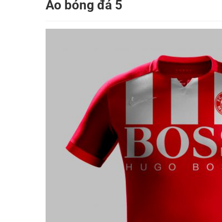
Áo bóng đá 5