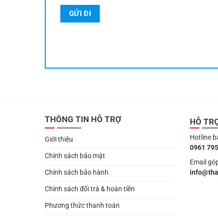
THÔNG TIN HỖ TRỢ
HỖ TR
Hotline b
Giới thiệu
0961 795
Chính sách bảo mật
Email góp
info@th
Chính sách bảo hành
Chính sách đổi trả & hoàn tiền
Phương thức thanh toán