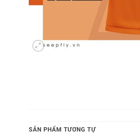
SẢN PHẨM TƯƠNG TỰ
-
40.000
₫
-
40.000
₫