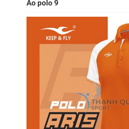
Áo polo 9