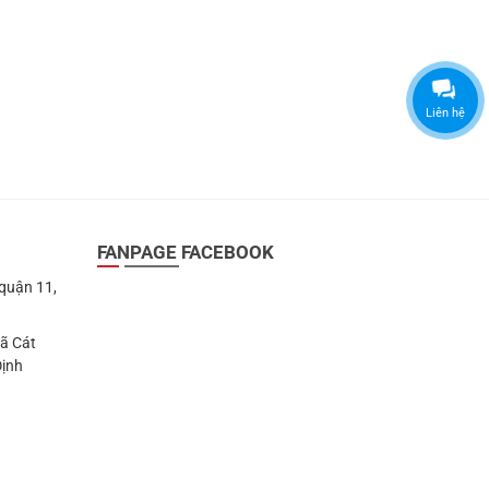
Liên hệ
FANPAGE FACEBOOK
 quận 11,
Xã Cát
Định