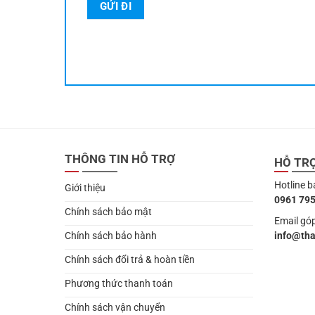
THÔNG TIN HỖ TRỢ
HỖ TR
Hotline b
Giới thiệu
0961 795
Chính sách bảo mật
Email góp
info@th
Chính sách bảo hành
Chính sách đổi trả & hoàn tiền
Phương thức thanh toán
Chính sách vận chuyển