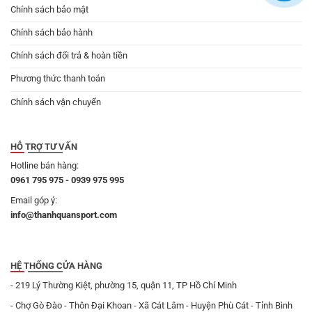
Chính sách bảo mật
Chính sách bảo hành
Chính sách đổi trả & hoàn tiền
Phương thức thanh toán
Chính sách vận chuyển
HỖ TRỢ TƯ VẤN
Hotline bán hàng:
0961 795 975 - 0939 975 995
Email góp ý:
info@thanhquansport.com
HỆ THỐNG CỬA HÀNG
- 219 Lý Thường Kiệt, phường 15, quận 11, TP Hồ Chí Minh
- Chợ Gò Đào - Thôn Đại Khoan - Xã Cát Lâm - Huyện Phù Cát - Tỉnh Bình