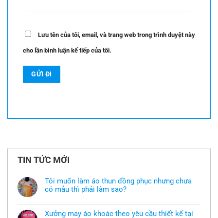
Lưu tên của tôi, email, và trang web trong trình duyệt này
cho lần bình luận kế tiếp của tôi.
TIN TỨC MỚI
Tôi muốn làm áo thun đồng phục nhưng chưa
có mẫu thì phải làm sao?
Không
có
bình
Xưởng may áo khoác theo yêu cầu thiết kế tại
luận