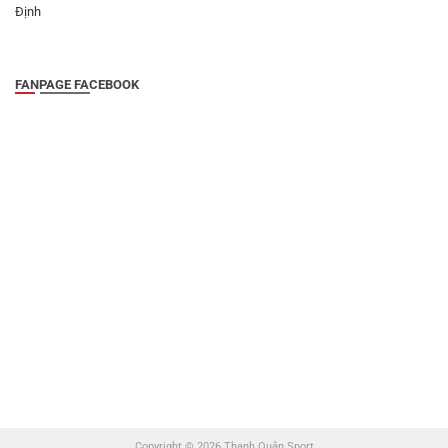
Định
FANPAGE FACEBOOK
Copyright © 2026 Thanh Quân Sport