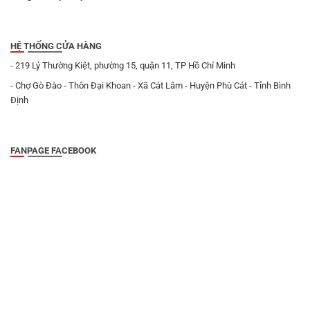
HỆ THỐNG CỬA HÀNG
- 219 Lý Thường Kiệt, phường 15, quận 11, TP Hồ Chí Minh
- Chợ Gò Đào - Thôn Đại Khoan - Xã Cát Lâm - Huyện Phù Cát - Tỉnh Bình
Định
FANPAGE FACEBOOK