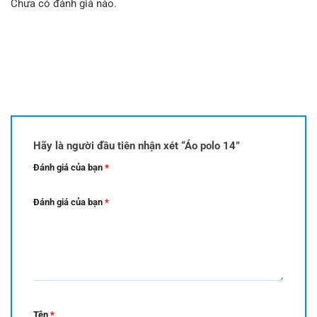
Chưa có đánh giá nào.
Hãy là người đầu tiên nhận xét “Áo polo 14”
Đánh giá của bạn
*
Đánh giá của bạn
*
Tên
*