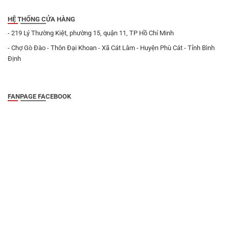
HỆ THỐNG CỬA HÀNG
- 219 Lý Thường Kiệt, phường 15, quận 11, TP Hồ Chí Minh
- Chợ Gò Đào - Thôn Đại Khoan - Xã Cát Lâm - Huyện Phù Cát - Tỉnh Bình
Định
FANPAGE FACEBOOK