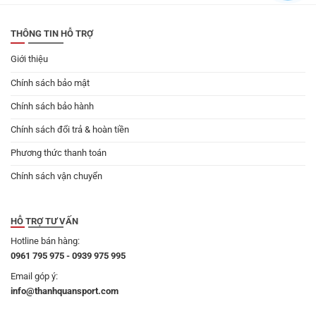
179.000 ₫.
THÔNG TIN HỖ TRỢ
Giới thiệu
Chính sách bảo mật
Chính sách bảo hành
Chính sách đổi trả & hoàn tiền
Phương thức thanh toán
Chính sách vận chuyển
HỖ TRỢ TƯ VẤN
Hotline bán hàng:
0961 795 975 - 0939 975 995
Email góp ý:
info@thanhquansport.com