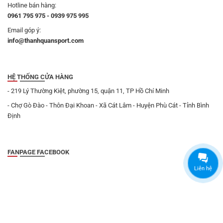
Hotline bán hàng:
0961 795 975 - 0939 975 995
Email góp ý:
info@thanhquansport.com
HỆ THỐNG CỬA HÀNG
- 219 Lý Thường Kiệt, phường 15, quận 11, TP Hồ Chí Minh
- Chợ Gò Đào - Thôn Đại Khoan - Xã Cát Lâm - Huyện Phù Cát - Tỉnh Bình
Định
FANPAGE FACEBOOK
Liên hệ