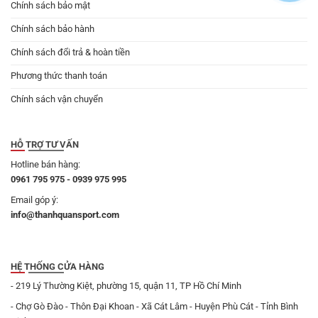
Chính sách bảo mật
Chính sách bảo hành
Chính sách đổi trả & hoàn tiền
Phương thức thanh toán
Chính sách vận chuyển
HỖ TRỢ TƯ VẤN
Hotline bán hàng:
0961 795 975 - 0939 975 995
Email góp ý:
info@thanhquansport.com
HỆ THỐNG CỬA HÀNG
- 219 Lý Thường Kiệt, phường 15, quận 11, TP Hồ Chí Minh
- Chợ Gò Đào - Thôn Đại Khoan - Xã Cát Lâm - Huyện Phù Cát - Tỉnh Bình