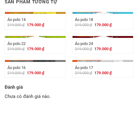
SẢN PHẨM TƯƠNG TỰ
-
40.000
₫
-
40.000
₫
Áo polo 14
Áo polo 18
Giá
Giá
Giá
Giá
219.000
₫
179.000
₫
219.000
₫
179.000
₫
gốc
hiện
gốc
hiện
là:
tại
là:
tại
-
40.000
₫
-
40.000
₫
219.000 ₫.
là:
219.000 ₫.
là:
179.000 ₫.
179.000 ₫.
Áo polo 22
Áo polo 24
Giá
Giá
Giá
Giá
219.000
₫
179.000
₫
219.000
₫
179.000
₫
gốc
hiện
gốc
hiện
là:
tại
là:
tại
-
40.000
₫
-
40.000
₫
219.000 ₫.
là:
219.000 ₫.
là:
179.000 ₫.
179.000 ₫.
Áo polo 16
Áo polo 17
Giá
Giá
Giá
Giá
219.000
₫
179.000
₫
219.000
₫
179.000
₫
gốc
hiện
gốc
hiện
là:
tại
là:
tại
219.000 ₫.
là:
219.000 ₫.
là:
Đánh giá
179.000 ₫.
179.000 ₫.
Chưa có đánh giá nào.