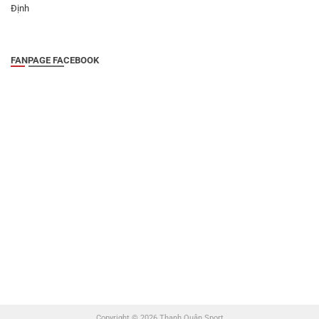
Định
FANPAGE FACEBOOK
Copyright © 2026 Thanh Quân Sport