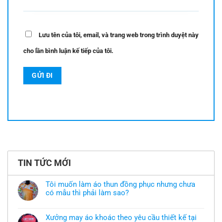
Lưu tên của tôi, email, và trang web trong trình duyệt này
cho lần bình luận kế tiếp của tôi.
TIN TỨC MỚI
Tôi muốn làm áo thun đồng phục nhưng chưa
có mẫu thì phải làm sao?
Không
có
bình
Xưởng may áo khoác theo yêu cầu thiết kế tại
luận