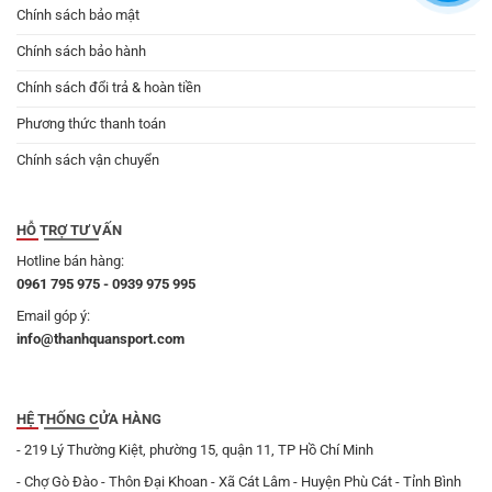
Chính sách bảo mật
Chính sách bảo hành
Chính sách đổi trả & hoàn tiền
Phương thức thanh toán
Chính sách vận chuyển
HỖ TRỢ TƯ VẤN
Hotline bán hàng:
0961 795 975 - 0939 975 995
Email góp ý:
info@thanhquansport.com
HỆ THỐNG CỬA HÀNG
- 219 Lý Thường Kiệt, phường 15, quận 11, TP Hồ Chí Minh
- Chợ Gò Đào - Thôn Đại Khoan - Xã Cát Lâm - Huyện Phù Cát - Tỉnh Bình