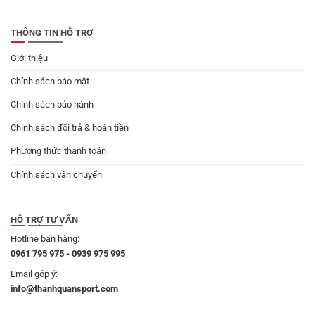
179.000 ₫.
THÔNG TIN HỖ TRỢ
Giới thiệu
Chính sách bảo mật
Chính sách bảo hành
Chính sách đổi trả & hoàn tiền
Phương thức thanh toán
Chính sách vận chuyển
HỖ TRỢ TƯ VẤN
Hotline bán hàng:
0961 795 975 - 0939 975 995
Email góp ý:
info@thanhquansport.com