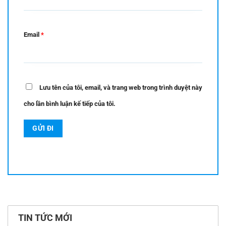
Email
*
Lưu tên của tôi, email, và trang web trong trình duyệt này
cho lần bình luận kế tiếp của tôi.
TIN TỨC MỚI