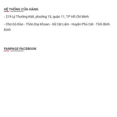
HỆ THỐNG CỬA HÀNG
- 219 Lý Thường Kiệt, phường 15, quận 11, TP Hồ Chí Minh
- Chợ Gò Đào - Thôn Đại Khoan - Xã Cát Lâm - Huyện Phù Cát - Tỉnh Bình
Định
FANPAGE FACEBOOK