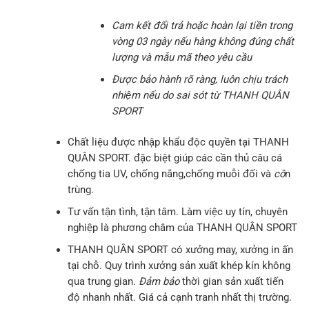
Cam kết
đổi trả hoặc hoàn lại tiền trong
vòng 03 ngày nếu hàng không đúng chất
lượng và mẫu mã theo yêu cầu
Được bảo hành rõ ràng, luôn chịu trách
nhiệm nếu do sai sót từ THANH QUÂN
SPORT
Chất liệu được nhập khẩu độc quyền tại THANH
QUÂN SPORT. đặc biệt giúp các cần thủ câu cá
chống tia UV, chống nắng,chống muỗi đối và
cô
n
trùng.
Tư vấn tận tình, tận tâm. Làm việc uy tín, chuyên
nghiệp là phương châm của THANH QUÂN SPORT
THANH QUÂN SPORT có xưởng may, xưởng in ấn
tại chỗ. Quy trình xưởng sản xuất khép kín không
qua trung gian.
Đảm bảo
thời gian sản xuất tiến
độ nhanh nhất. Giá cả cạnh tranh nhất thị trường.