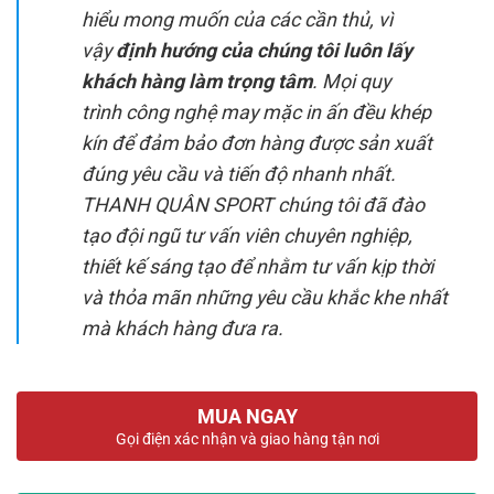
hiểu mong muốn của các cần thủ, vì
vậy
định hướng của chúng tôi luôn lấy
khách hàng làm trọng tâm
. Mọi quy
trình
cô
ng nghệ may mặc in ấn đều khép
kín để
đảm bảo
đơn hàng được sản xuất
đúng yêu cầu và tiến độ nhanh nhất.
THANH QUÂN SPORT
chú
ng tôi đã đào
tạo đội ngũ tư vấn viên chuyên nghiệp,
thiết kế sáng tạo để nhằm tư vấn kịp thời
và thỏa mãn những yêu cầu khắc khe nhất
mà khách hàng đưa ra.
MUA NGAY
Gọi điện xác nhận và giao hàng tận nơi