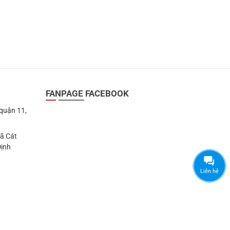
FANPAGE FACEBOOK
 quận 11,
Xã Cát
Định
Liên hệ