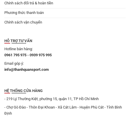
Chính sách đổi trả & hoàn tiền
Phương thức thanh toán
Chính sách vận chuyển
HỖ TRỢ TƯ VẤN
Hotline bán hàng:
0961 795 975 - 0939 975 995
Email góp ý:
info@thanhquansport.com
HỆ THỐNG CỬA HÀNG
- 219 Lý Thường Kiệt, phường 15, quận 11, TP Hồ Chí Minh
- Chợ Gò Đào - Thôn Đại Khoan - Xã Cát Lâm - Huyện Phù Cát - Tỉnh Bình
Định