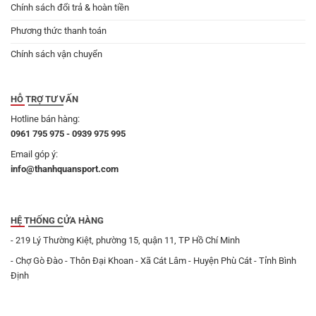
Chính sách đổi trả & hoàn tiền
Phương thức thanh toán
Chính sách vận chuyển
HỖ TRỢ TƯ VẤN
Hotline bán hàng:
0961 795 975 - 0939 975 995
Email góp ý:
info@thanhquansport.com
HỆ THỐNG CỬA HÀNG
- 219 Lý Thường Kiệt, phường 15, quận 11, TP Hồ Chí Minh
- Chợ Gò Đào - Thôn Đại Khoan - Xã Cát Lâm - Huyện Phù Cát - Tỉnh Bình
Định