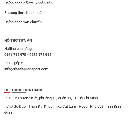
Chính sách đổi trả & hoàn tiền
Phương thức thanh toán
Chính sách vận chuyển
HỖ TRỢ TƯ VẤN
Hotline bán hàng:
0961 795 975 - 0939 975 995
Email góp ý:
info@thanhquansport.com
HỆ THỐNG CỬA HÀNG
- 219 Lý Thường Kiệt, phường 15, quận 11, TP Hồ Chí Minh
- Chợ Gò Đào - Thôn Đại Khoan - Xã Cát Lâm - Huyện Phù Cát - Tỉnh Bình
Định