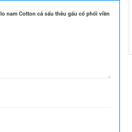
olo nam Cotton cá sấu thêu gấu cổ phối viền