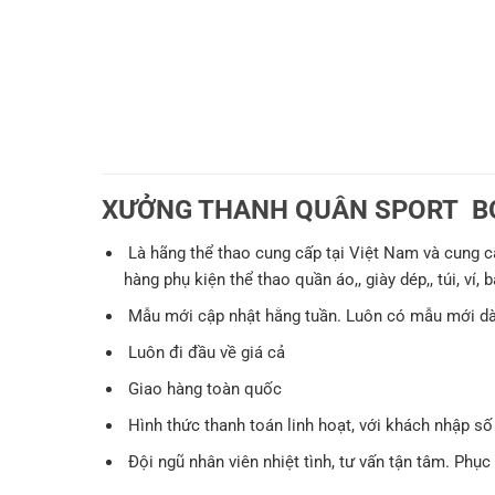
XƯỞNG THANH QUÂN SPORT BỎ 
Là hãng thể thao cung cấp tại Việt Nam và cung 
hàng phụ kiện thể thao quần áo,, giày dép,, túi, ví,
Mẫu mới cập nhật hằng tuần. Luôn có mẫu mới dàn
Luôn đi đầu về giá cả
Giao hàng toàn quốc
Hình thức thanh toán linh hoạt, với khách nhập số
Đội ngũ nhân viên nhiệt tình, tư vấn tận tâm. Phục