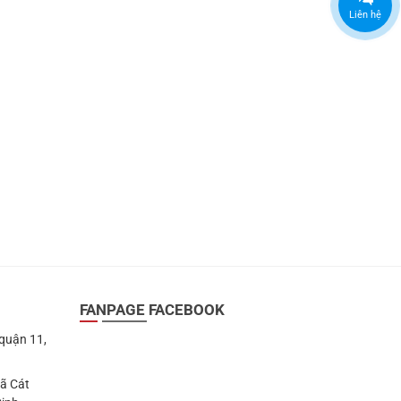
Liên hệ
FANPAGE FACEBOOK
 quận 11,
Xã Cát