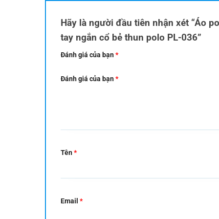
Hãy là người đầu tiên nhận xét “Áo p
tay ngắn cổ bẻ thun polo PL-036”
Đánh giá của bạn
*
Đánh giá của bạn
*
Tên
*
Email
*