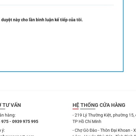
 duyệt này cho lần bình luận kế tiếp của tôi.
Ợ TƯ VẤN
HỆ THỐNG CỬA HÀNG
án hàng:
- 219 Lý Thường Kiệt, phường 15,
 975 - 0939 975 995
TP Hồ Chí Minh
 ý:
- Chợ Gò Đào - Thôn Đại Khoan - 