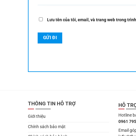
Lưu tên của tôi, email, và trang web trong trình
THÔNG TIN HỖ TRỢ
HỖ TR
Hotline b
Giới thiệu
0961 795
Chính sách bảo mật
Email góp