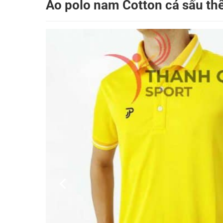
Áo polo nam Cotton cá sấu thê