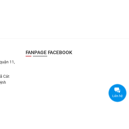
FANPAGE FACEBOOK
 quận 11,
Xã Cát
Định
Liên hệ