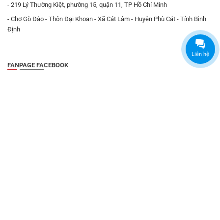
- 219 Lý Thường Kiệt, phường 15, quận 11, TP Hồ Chí Minh
- Chợ Gò Đào - Thôn Đại Khoan - Xã Cát Lâm - Huyện Phù Cát - Tỉnh Bình
Định
Liên hệ
FANPAGE FACEBOOK