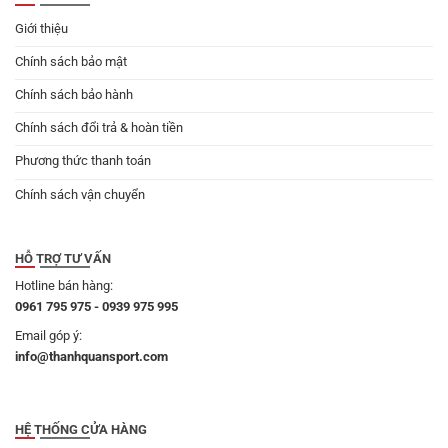
Giới thiệu
Chính sách bảo mật
Chính sách bảo hành
Chính sách đổi trả & hoàn tiền
Phương thức thanh toán
Chính sách vận chuyển
HỖ TRỢ TƯ VẤN
Hotline bán hàng:
0961 795 975 - 0939 975 995
Email góp ý:
info@thanhquansport.com
HỆ THỐNG CỬA HÀNG