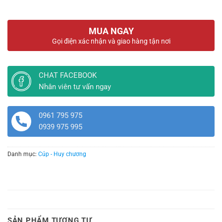
MUA NGAY
Gọi điện xác nhận và giao hàng tận nơi
CHAT FACEBOOK
Nhân viên tư vấn ngay
0961 795 975
0939 975 995
Danh mục:
Cúp - Huy chương
SẢN PHẨM TƯƠNG TỰ