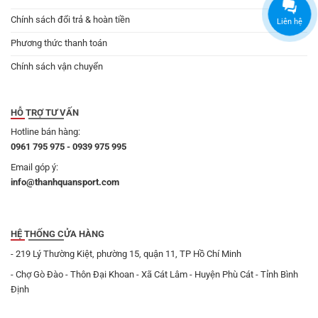
Chính sách đổi trả & hoàn tiền
Liên hệ
Phương thức thanh toán
Chính sách vận chuyển
HỖ TRỢ TƯ VẤN
Hotline bán hàng:
0961 795 975 - 0939 975 995
Email góp ý:
info@thanhquansport.com
HỆ THỐNG CỬA HÀNG
- 219 Lý Thường Kiệt, phường 15, quận 11, TP Hồ Chí Minh
- Chợ Gò Đào - Thôn Đại Khoan - Xã Cát Lâm - Huyện Phù Cát - Tỉnh Bình
Định