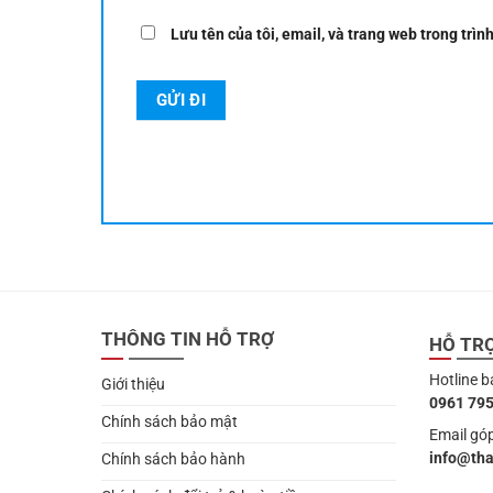
Lưu tên của tôi, email, và trang web trong trình
THÔNG TIN HỖ TRỢ
HỖ TR
Hotline b
Giới thiệu
0961 795
Chính sách bảo mật
Email góp
info@th
Chính sách bảo hành