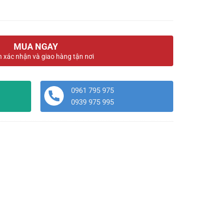
MUA NGAY
n xác nhận và giao hàng tận nơi
0961 795 975
0939 975 995