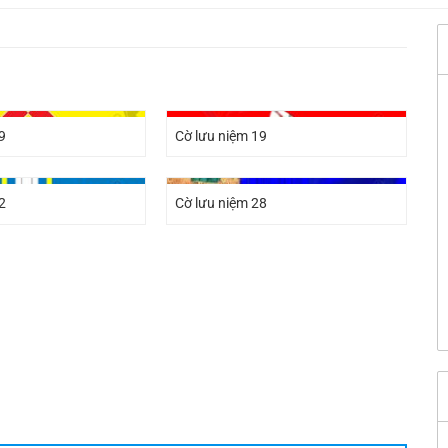
9
Cờ lưu niệm 19
2
Cờ lưu niệm 28