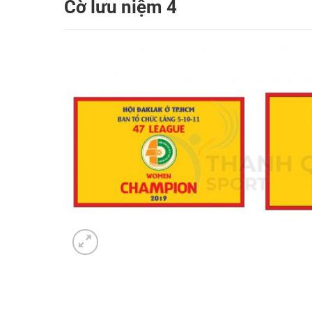
Cờ lưu niệm 4