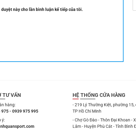
 duyệt này cho lần bình luận kế tiếp của tôi.
Ợ TƯ VẤN
HỆ THỐNG CỬA HÀNG
án hàng:
- 219 Lý Thường Kiệt, phường 15,
 975 - 0939 975 995
TP Hồ Chí Minh
 ý:
- Chợ Gò Đào - Thôn Đại Khoan - 
anhquansport.com
Lâm - Huyện Phù Cát - Tỉnh Bình 