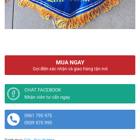
MUA NGAY
Gọi điện xác nhận và giao hàng tận nơi
CHAT FACEBOOK
Nhân viên tư vấn ngay
0961 795 975
0939 975 995
Danh mục:
Cúp - Huy chương