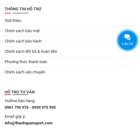
THÔNG TIN HỖ TRỢ
Giới thiệu
Chính sách bảo mật
Chính sách bảo hành
Liên hệ
Chính sách đổi trả & hoàn tiền
Phương thức thanh toán
Chính sách vận chuyển
HỖ TRỢ TƯ VẤN
Hotline bán hàng:
0961 795 975 - 0939 975 995
Email góp ý:
info@thanhquansport.com