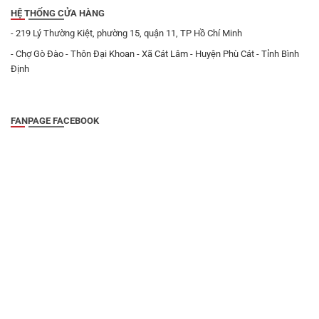
HỆ THỐNG CỬA HÀNG
- 219 Lý Thường Kiệt, phường 15, quận 11, TP Hồ Chí Minh
- Chợ Gò Đào - Thôn Đại Khoan - Xã Cát Lâm - Huyện Phù Cát - Tỉnh Bình
Định
FANPAGE FACEBOOK