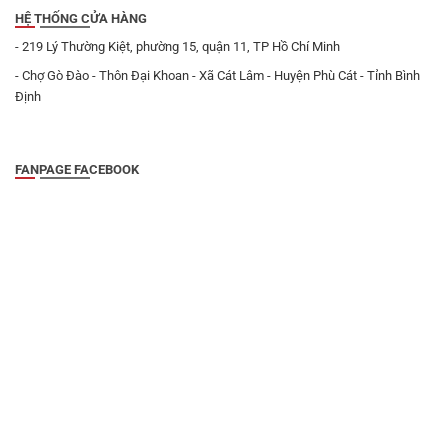
HỆ THỐNG CỬA HÀNG
- 219 Lý Thường Kiệt, phường 15, quận 11, TP Hồ Chí Minh
- Chợ Gò Đào - Thôn Đại Khoan - Xã Cát Lâm - Huyện Phù Cát - Tỉnh Bình
Định
FANPAGE FACEBOOK