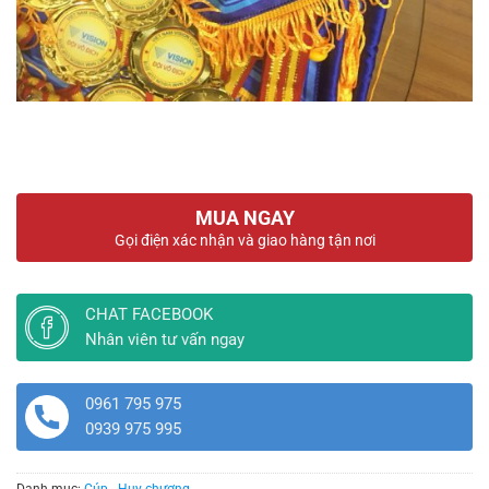
MUA NGAY
Gọi điện xác nhận và giao hàng tận nơi
CHAT FACEBOOK
Nhân viên tư vấn ngay
0961 795 975
0939 975 995
Danh mục:
Cúp - Huy chương