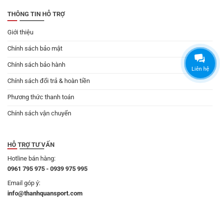
THÔNG TIN HỖ TRỢ
Giới thiệu
Chính sách bảo mật
Chính sách bảo hành
Liên hệ
Chính sách đổi trả & hoàn tiền
Phương thức thanh toán
Chính sách vận chuyển
HỖ TRỢ TƯ VẤN
Hotline bán hàng:
0961 795 975 - 0939 975 995
Email góp ý:
info@thanhquansport.com