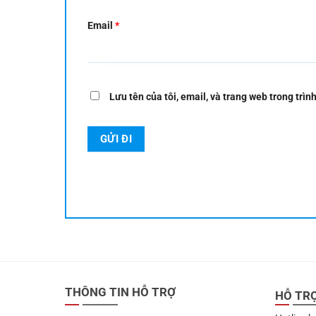
Email
*
Lưu tên của tôi, email, và trang web trong trình
THÔNG TIN HỖ TRỢ
HỖ TR