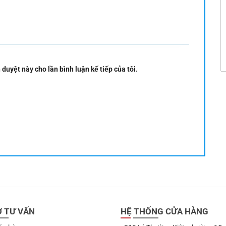
 duyệt này cho lần bình luận kế tiếp của tôi.
Ợ TƯ VẤN
HỆ THỐNG CỬA HÀNG