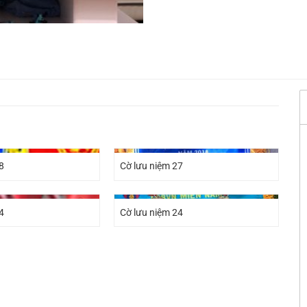
8
Cờ lưu niệm 27
4
Cờ lưu niệm 24