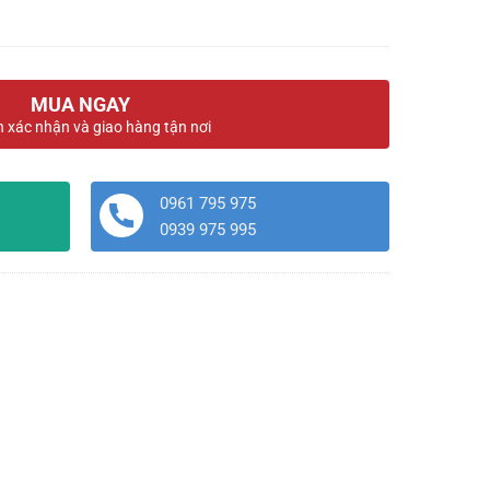
MUA NGAY
n xác nhận và giao hàng tận nơi
0961 795 975
0939 975 995