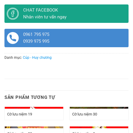
CHAT FACEBOOK
Nhân viên tư vấn ngay
0961 795 975
0939 975 995
Danh mục:
Cúp - Huy chương
SẢN PHẨM TƯƠNG TỰ
Cờ lưu niệm 19
Cờ lưu niệm 30