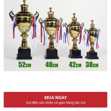
MUA NGAY
Gọi điện xác nhận và giao hàng tận nơi