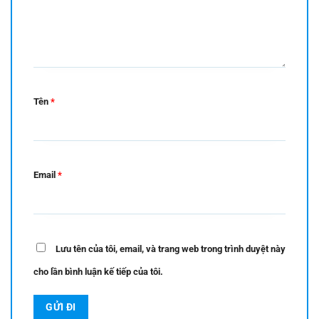
Tên
*
Email
*
Lưu tên của tôi, email, và trang web trong trình duyệt này
cho lần bình luận kế tiếp của tôi.