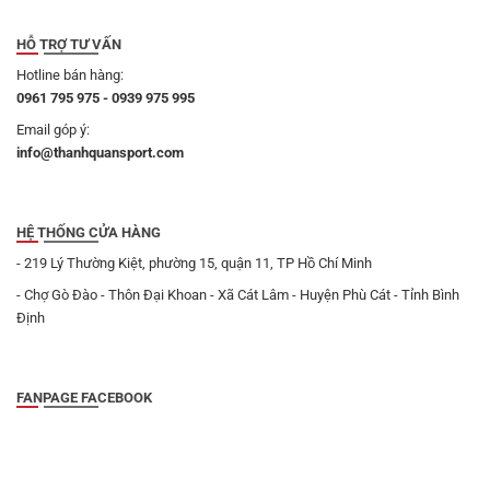
HỖ TRỢ TƯ VẤN
Hotline bán hàng:
0961 795 975 - 0939 975 995
Email góp ý:
info@thanhquansport.com
HỆ THỐNG CỬA HÀNG
- 219 Lý Thường Kiệt, phường 15, quận 11, TP Hồ Chí Minh
- Chợ Gò Đào - Thôn Đại Khoan - Xã Cát Lâm - Huyện Phù Cát - Tỉnh Bình
Định
FANPAGE FACEBOOK