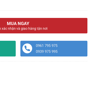
MUA NGAY
n xác nhận và giao hàng tận nơi
0961 795 975
0939 975 995