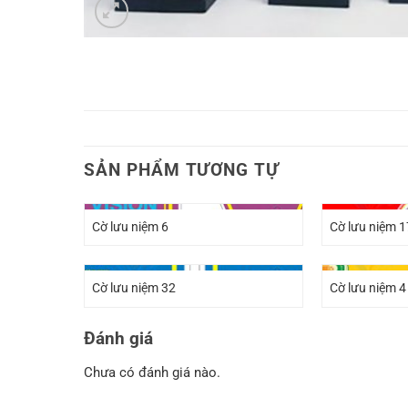
SẢN PHẨM TƯƠNG TỰ
Cờ lưu niệm 6
Cờ lưu niệm 1
Cờ lưu niệm 32
Cờ lưu niệm 4
Đánh giá
Chưa có đánh giá nào.