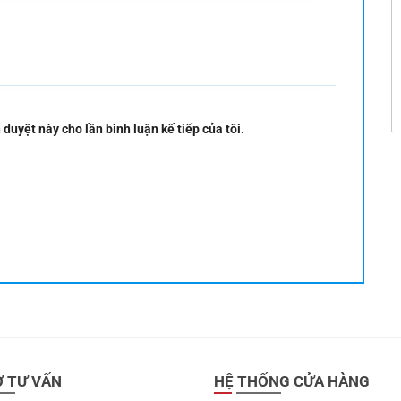
 duyệt này cho lần bình luận kế tiếp của tôi.
Ợ TƯ VẤN
HỆ THỐNG CỬA HÀNG