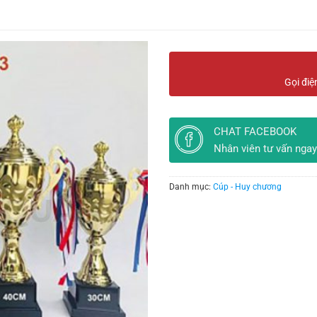
Gọi điệ
CHAT FACEBOOK
Nhân viên tư vấn ngay
Danh mục:
Cúp - Huy chương