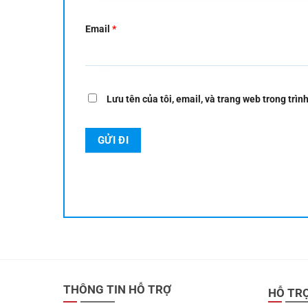
Email
*
Lưu tên của tôi, email, và trang web trong trình
THÔNG TIN HỖ TRỢ
HỖ TR