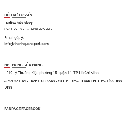
HỖ TRỢ TƯ VẤN
Hotline bán hàng:
0961 795 975 - 0939 975 995
Email góp ý:
info@thanhquansport.com
HỆ THỐNG CỬA HÀNG
- 219 Lý Thường Kiệt, phường 15, quận 11, TP Hồ Chí Minh
- Chợ Gò Đào - Thôn Đại Khoan - Xã Cát Lâm - Huyện Phù Cát - Tỉnh Bình
Định
FANPAGE FACEBOOK