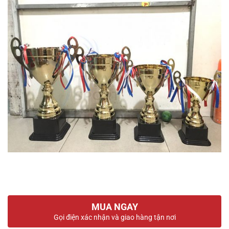
MUA NGAY
Gọi điện xác nhận và giao hàng tận nơi