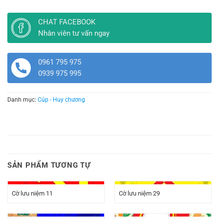
CHAT FACEBOOK
Nhân viên tư vấn ngay
0961 795 975
0939 975 995
Danh mục:
Cúp - Huy chương
SẢN PHẨM TƯƠNG TỰ
Cờ lưu niệm 11
Cờ lưu niệm 29