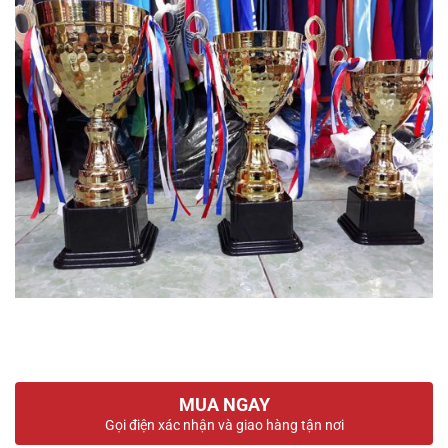
MUA NGAY
Gọi điện xác nhận và giao hàng tận nơi