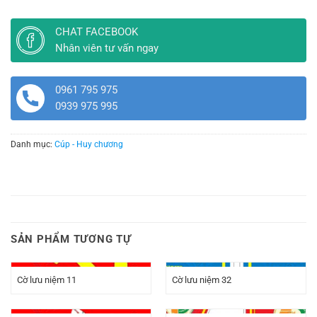
CHAT FACEBOOK
Nhân viên tư vấn ngay
0961 795 975
0939 975 995
Danh mục:
Cúp - Huy chương
SẢN PHẨM TƯƠNG TỰ
Cờ lưu niệm 11
Cờ lưu niệm 32