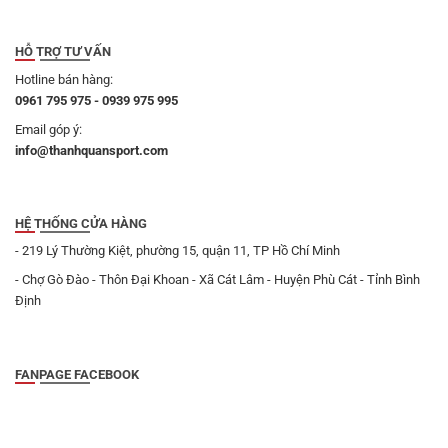
HỖ TRỢ TƯ VẤN
Hotline bán hàng:
0961 795 975 - 0939 975 995
Email góp ý:
info@thanhquansport.com
HỆ THỐNG CỬA HÀNG
- 219 Lý Thường Kiệt, phường 15, quận 11, TP Hồ Chí Minh
- Chợ Gò Đào - Thôn Đại Khoan - Xã Cát Lâm - Huyện Phù Cát - Tỉnh Bình
Định
FANPAGE FACEBOOK