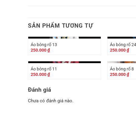
SẢN PHẨM TƯƠNG TỰ
Áo bóng rổ 13
Áo bóng rổ 2
250.000
₫
250.000
₫
Áo bóng rổ 11
Áo bóng rổ 8
250.000
₫
250.000
₫
Đánh giá
Chưa có đánh giá nào.