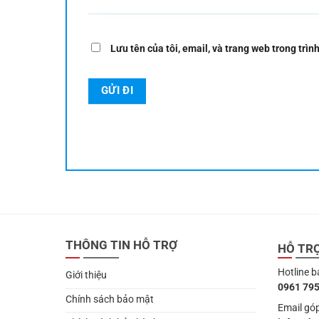
Lưu tên của tôi, email, và trang web trong trình
THÔNG TIN HỖ TRỢ
HỖ TR
Hotline b
Giới thiệu
0961 795
Chính sách bảo mật
Email góp