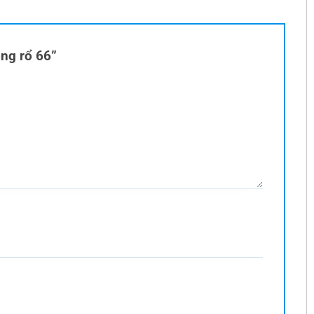
óng rổ 66”