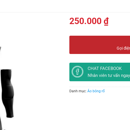
250.000
₫
Gọi điệ
CHAT FACEBOOK
Nhân viên tư vấn ngay
Danh mục:
Áo bóng rổ