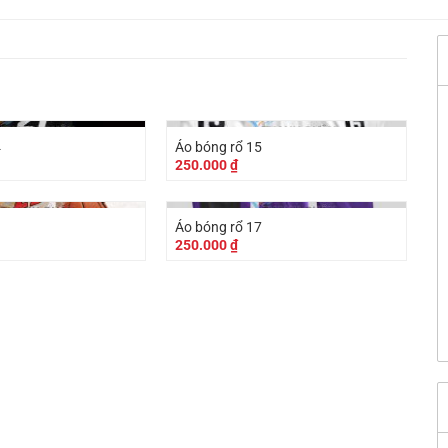
4
Áo bóng rổ 15
250.000
₫
Áo bóng rổ 17
250.000
₫