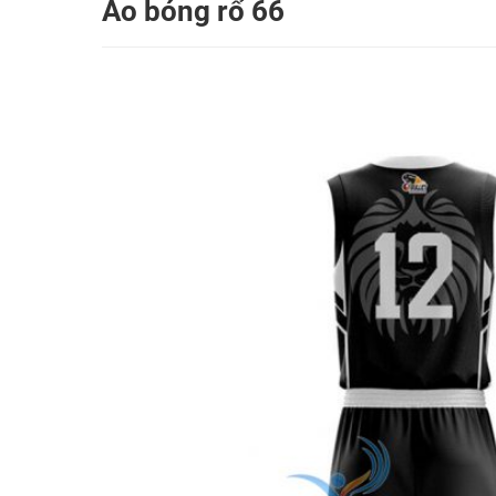
Áo bóng rổ 66