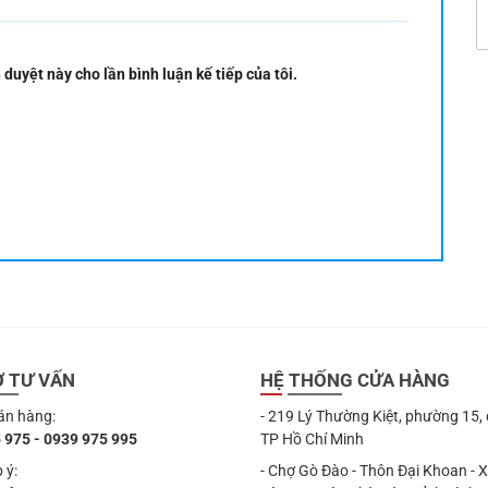
 duyệt này cho lần bình luận kế tiếp của tôi.
Ợ TƯ VẤN
HỆ THỐNG CỬA HÀNG
án hàng:
- 219 Lý Thường Kiệt, phường 15,
 975 - 0939 975 995
TP Hồ Chí Minh
 ý:
- Chợ Gò Đào - Thôn Đại Khoan - 