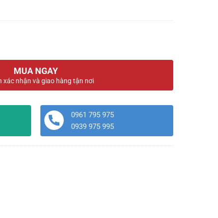
MUA NGAY
n xác nhận và giao hàng tận nơi
0961 795 975
0939 975 995