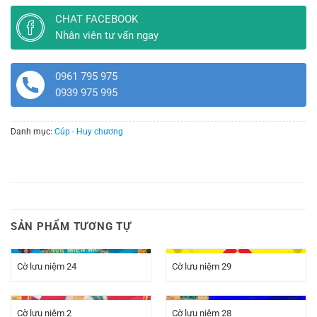
CHAT FACEBOOK
Nhân viên tư vấn ngay
0961 795 975
0939 975 995
Danh mục:
Cúp - Huy chương
SẢN PHẨM TƯƠNG TỰ
Cờ lưu niệm 24
Cờ lưu niệm 29
Cờ lưu niệm 2
Cờ lưu niệm 28