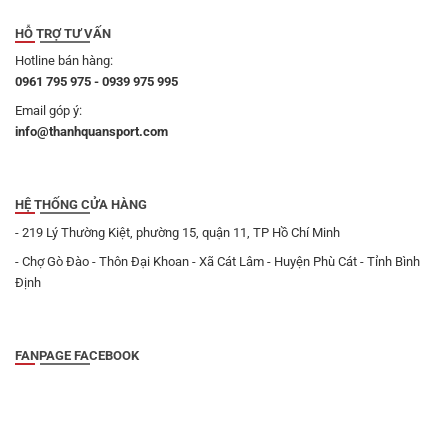
HỖ TRỢ TƯ VẤN
Hotline bán hàng:
0961 795 975 - 0939 975 995
Email góp ý:
info@thanhquansport.com
HỆ THỐNG CỬA HÀNG
- 219 Lý Thường Kiệt, phường 15, quận 11, TP Hồ Chí Minh
- Chợ Gò Đào - Thôn Đại Khoan - Xã Cát Lâm - Huyện Phù Cát - Tỉnh Bình
Định
FANPAGE FACEBOOK