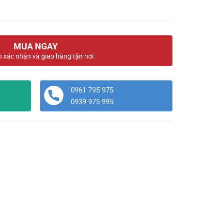
MUA NGAY
n xác nhận và giao hàng tận nơi
0961 795 975
0939 975 995