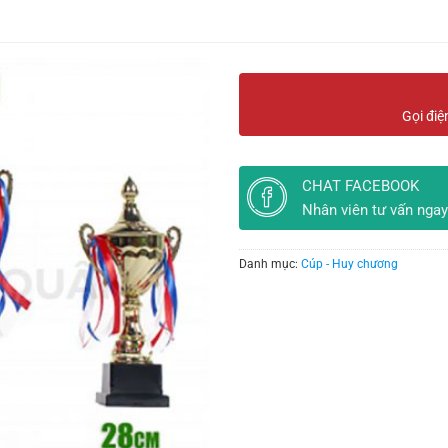
Gọi điệ
CHAT FACEBOOK
Nhân viên tư vấn ngay
Danh mục:
Cúp - Huy chương