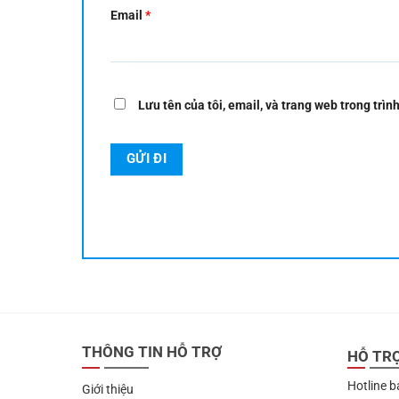
Email
*
Lưu tên của tôi, email, và trang web trong trình
THÔNG TIN HỖ TRỢ
HỖ TR
Hotline b
Giới thiệu