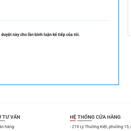
 duyệt này cho lần bình luận kế tiếp của tôi.
Ợ TƯ VẤN
HỆ THỐNG CỬA HÀNG
án hàng:
- 219 Lý Thường Kiệt, phường 15,