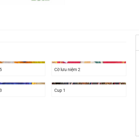
5
Cờ lưu niệm 2
3
Cup 1