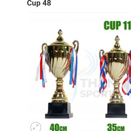
Cup 48