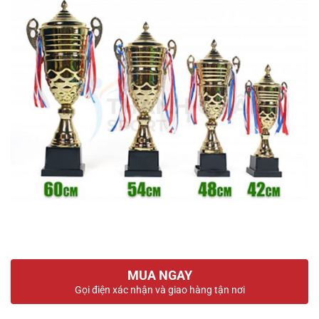
MUA NGAY
Gọi điện xác nhận và giao hàng tận nơi