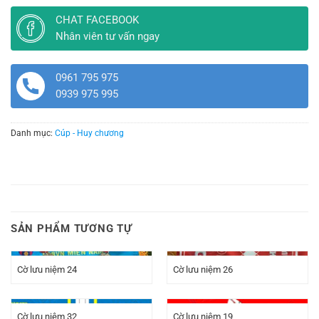
CHAT FACEBOOK
Nhân viên tư vấn ngay
0961 795 975
0939 975 995
Danh mục:
Cúp - Huy chương
SẢN PHẨM TƯƠNG TỰ
Cờ lưu niệm 24
Cờ lưu niệm 26
Cờ lưu niệm 32
Cờ lưu niệm 19