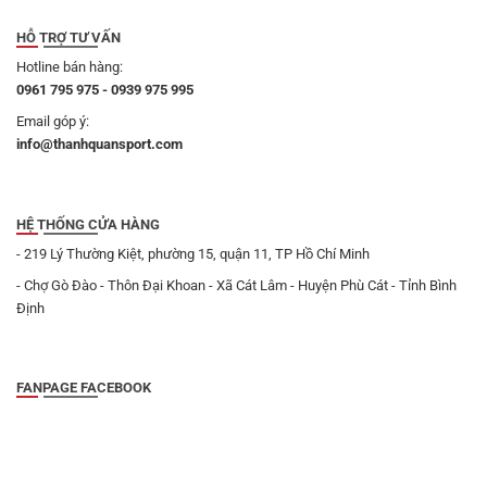
HỖ TRỢ TƯ VẤN
Hotline bán hàng:
0961 795 975 - 0939 975 995
Email góp ý:
info@thanhquansport.com
HỆ THỐNG CỬA HÀNG
- 219 Lý Thường Kiệt, phường 15, quận 11, TP Hồ Chí Minh
- Chợ Gò Đào - Thôn Đại Khoan - Xã Cát Lâm - Huyện Phù Cát - Tỉnh Bình
Định
FANPAGE FACEBOOK