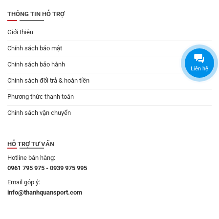
THÔNG TIN HỖ TRỢ
Giới thiệu
Chính sách bảo mật
Chính sách bảo hành
Liên hệ
Chính sách đổi trả & hoàn tiền
Phương thức thanh toán
Chính sách vận chuyển
HỖ TRỢ TƯ VẤN
Hotline bán hàng:
0961 795 975 - 0939 975 995
Email góp ý:
info@thanhquansport.com