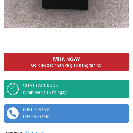
MUA NGAY
Gọi điện xác nhận và giao hàng tận nơi
CHAT FACEBOOK
Nhân viên tư vấn ngay
0961 795 975
0939 975 995
Danh mục:
Cúp - Huy chương