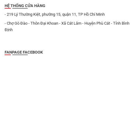
HỆ THỐNG CỬA HÀNG
- 219 Lý Thường Kiệt, phường 15, quận 11, TP Hồ Chí Minh
- Chợ Gò Đào - Thôn Đại Khoan - Xã Cát Lâm - Huyện Phù Cát - Tỉnh Bình
Định
FANPAGE FACEBOOK