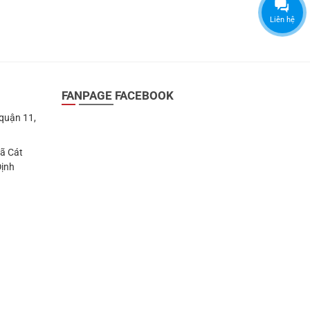
Liên hệ
FANPAGE FACEBOOK
 quận 11,
Xã Cát
Định