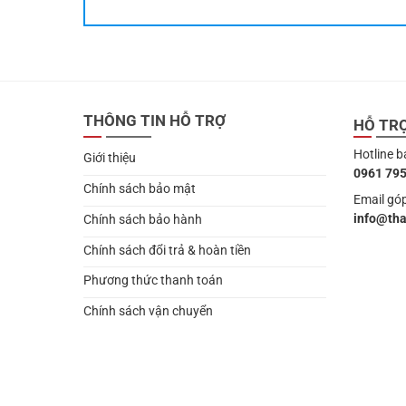
THÔNG TIN HỖ TRỢ
HỖ TR
Hotline b
Giới thiệu
0961 795
Chính sách bảo mật
Email góp
info@th
Chính sách bảo hành
Chính sách đổi trả & hoàn tiền
Phương thức thanh toán
Chính sách vận chuyển