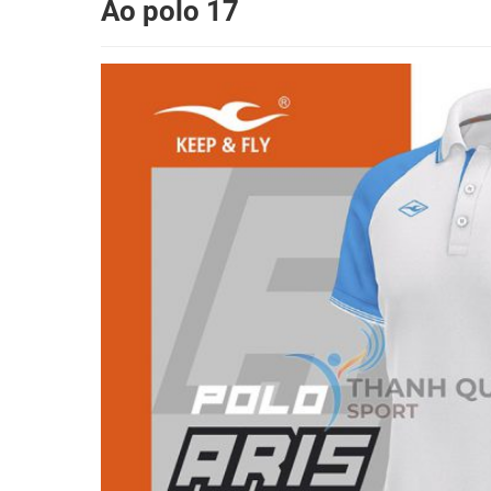
Áo polo 17