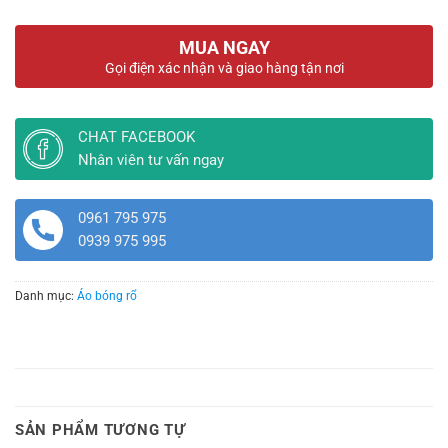
MUA NGAY
Gọi điện xác nhận và giao hàng tận nơi
CHAT FACEBOOK
Nhân viên tư vấn ngay
0961 795 975
0939 975 995
Danh mục:
Áo bóng rổ
SẢN PHẨM TƯƠNG TỰ