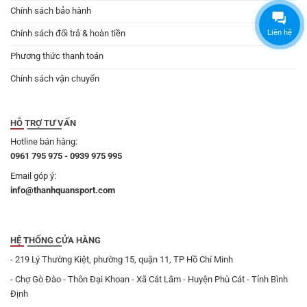
Chính sách bảo hành
Liên hệ
Chính sách đổi trả & hoàn tiền
Phương thức thanh toán
Chính sách vận chuyển
HỖ TRỢ TƯ VẤN
Hotline bán hàng:
0961 795 975 - 0939 975 995
Email góp ý:
info@thanhquansport.com
HỆ THỐNG CỬA HÀNG
- 219 Lý Thường Kiệt, phường 15, quận 11, TP Hồ Chí Minh
- Chợ Gò Đào - Thôn Đại Khoan - Xã Cát Lâm - Huyện Phù Cát - Tỉnh Bình
Định