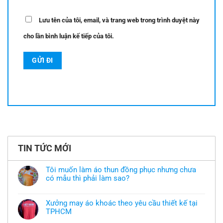
Lưu tên của tôi, email, và trang web trong trình duyệt này
cho lần bình luận kế tiếp của tôi.
TIN TỨC MỚI
Tôi muốn làm áo thun đồng phục nhưng chưa
có mẫu thì phải làm sao?
Không
có
bình
Xưởng may áo khoác theo yêu cầu thiết kế tại
luận
TPHCM
ở
Tôi
Không